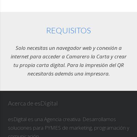
REQUISITOS
Solo necesitas un navegador web y conexión a
internet para acceder a Camarero la Carta y crear
tu propia carta digital. Para la impresión del QR
necesitarás además una impresora.
Acerca de esDigital
esDigital es una Agencia creativa. Desarrollamos
soluciones para PYMES de marketing, programación y
comunicación.