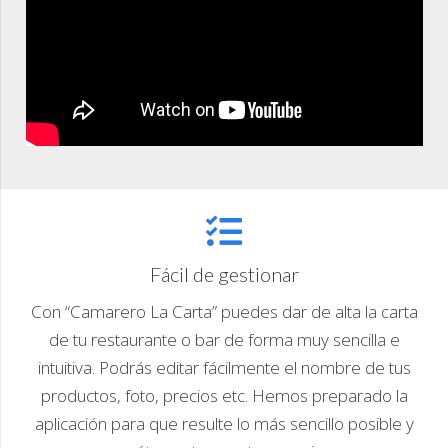
Fácil de gestionar
Con “Camarero La Carta” puedes dar de alta la carta
de tu restaurante o bar de forma muy sencilla e
intuitiva. Podrás editar fácilmente el nombre de tus
productos, foto, precios etc. Hemos preparado la
aplicación para que resulte lo más sencillo posible y