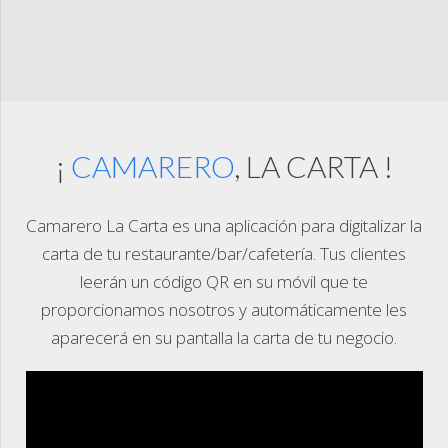
¡
CAMARERO
, LA CARTA !
Camarero La Carta es una aplicación para digitalizar la
carta de tu restaurante/bar/cafetería. Tus clientes
leerán un código QR en su móvil que te
proporcionamos nosotros y automáticamente les
aparecerá en su pantalla la carta de tu negocio.